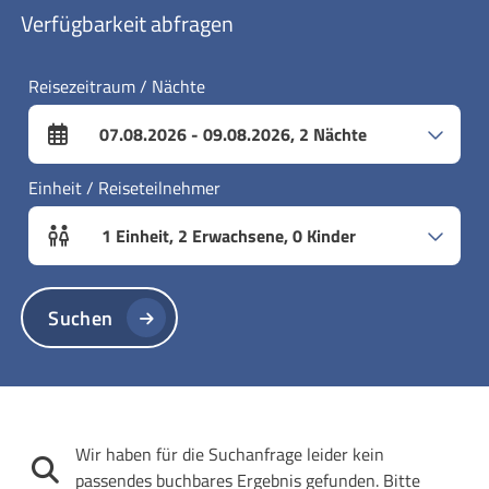
Verfügbarkeit abfragen
Reisezeitraum / Nächte
07.08.2026
-
09.08.2026
,
2
Nächte
An- und Abreisefelder
Einheit / Reiseteilnehmer
1
Einheit
,
2
Erwachsene
,
0
Kinder
Einheitenanzahl und Personenfelder
Suchen
Wir haben für die Suchanfrage leider kein
passendes buchbares Ergebnis gefunden. Bitte