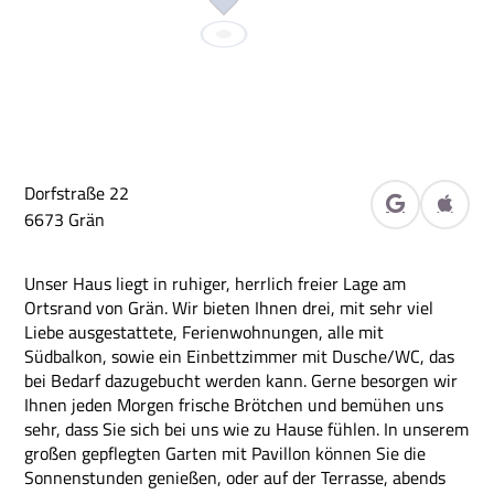
Dorfstraße 22
in Google M
in Ap
6673
Grän
Unser Haus liegt in ruhiger, herrlich freier Lage am
Ortsrand von Grän. Wir bieten Ihnen drei, mit sehr viel
Liebe ausgestattete, Ferienwohnungen, alle mit
Südbalkon, sowie ein Einbettzimmer mit Dusche/WC, das
bei Bedarf dazugebucht werden kann. Gerne besorgen wir
Ihnen jeden Morgen frische Brötchen und bemühen uns
sehr, dass Sie sich bei uns wie zu Hause fühlen. In unserem
großen gepflegten Garten mit Pavillon können Sie die
Sonnenstunden genießen, oder auf der Terrasse, abends